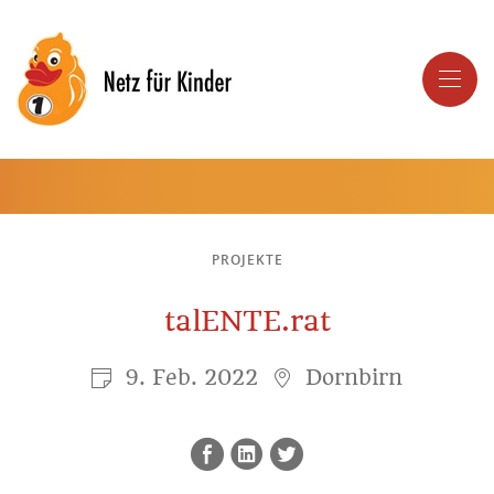
PROJEKTE
talENTE.rat
9. Feb. 2022
Dornbirn