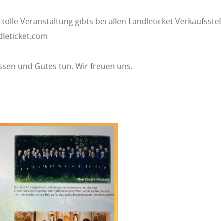
 tolle Veranstaltung gibts bei allen Ländleticket Verkaufsste
dleticket.com
sen und Gutes tun. Wir freuen uns.