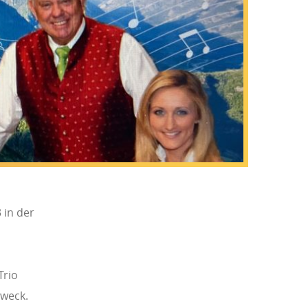
 in der
Trio
Zweck.