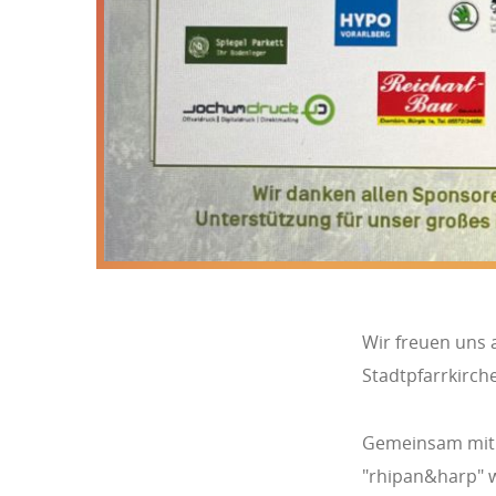
Wir freuen uns 
Stadtpfarrkirche
Gemeinsam mit 
"rhipan&harp" w