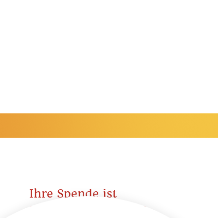
Ihre Spende ist
steuerlich absetzbar.