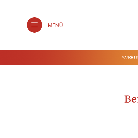
MENÜ
MANCHE K
Be