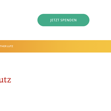
JETZT SPENDEN
THER LUTZ
utz