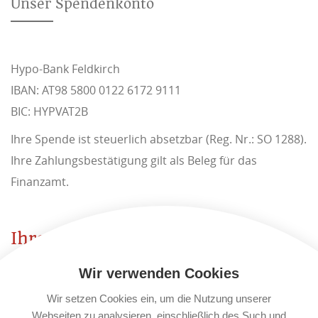
Unser Spendenkonto
Hypo-Bank Feldkirch
IBAN: AT98 5800 0122 6172 9111
BIC: HYPVAT2B
Ihre Spende ist steuerlich absetzbar (Reg. Nr.: SO 1288).
Ihre Zahlungsbestätigung gilt als Beleg für das
Finanzamt.
Ihre Spende ist steuerlich
absetzbar.
Wir verwenden Cookies
Danke!
Wir setzen Cookies ein, um die Nutzung unserer
Webseiten zu analysieren, einschließlich des Such und